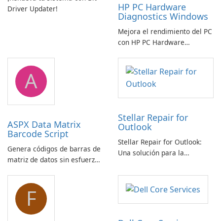
HP PC Hardware
Driver Updater!
Diagnostics Windows
Mejora el rendimiento del PC
con HP PC Hardware
Diagnostics Windows
A
Stellar Repair for
ASPX Data Matrix
Outlook
Barcode Script
Stellar Repair for Outlook:
Genera códigos de barras de
Una solución para la
matriz de datos sin esfuerzo
recuperación de correo
con el script de código de
electrónico
barras de matriz de datos
F
ASPX