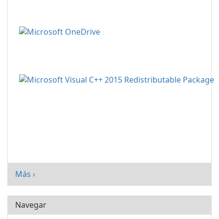
Más ›
Navegar