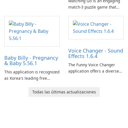
Matching Go is an engaging
match-3 puzzle game that
invites players to join Chloe
and her charming corgi,
Ollie, on an adventurous
journey across diverse
landscapes.
Voice Changer - Sound
Effects 1.6.4
Baby Billy - Pregnancy
& Baby 5.56.1
The Funny Voice Changer
application offers a diverse
This application is recognized
selection of over 50 sound
as Korea's leading free
and voice effects, providing
platform for pregnancy and
users with robust
baby tracking, offering
Todas las últimas actualizaciones
customization options for
essential healthcare tips and
voice modification.
doctor-approved articles.