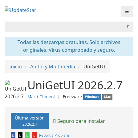
☰
Todas las descargas gratuitas. Solo archivos
originales. Virus comprobado y seguro.
Inicio
Audio y Multimedia
UniGetUI
UniGetUI 2026.2.7
Martí Climent
❘
Freeware
Windows
Mac
Última versión
Seguro para instalar
2026.2.7
Report a Problem