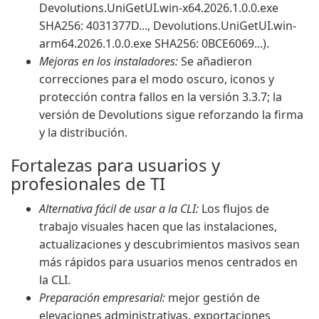
Devolutions.UniGetUI.win-x64.2026.1.0.0.exe
SHA256: 4031377D..., Devolutions.UniGetUI.win-
arm64.2026.1.0.0.exe SHA256: 0BCE6069...).
Mejoras en los instaladores:
Se añadieron
correcciones para el modo oscuro, iconos y
protección contra fallos en la versión 3.3.7; la
versión de Devolutions sigue reforzando la firma
y la distribución.
Fortalezas para usuarios y
profesionales de TI
Alternativa fácil de usar a la CLI:
Los flujos de
trabajo visuales hacen que las instalaciones,
actualizaciones y descubrimientos masivos sean
más rápidos para usuarios menos centrados en
la CLI.
Preparación empresarial:
mejor gestión de
elevaciones administrativas, exportaciones