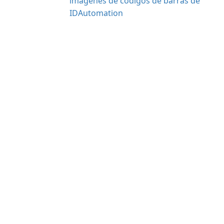
imágenes de códigos de barras de
IDAutomation