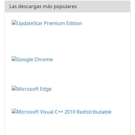
Las descargas más populares