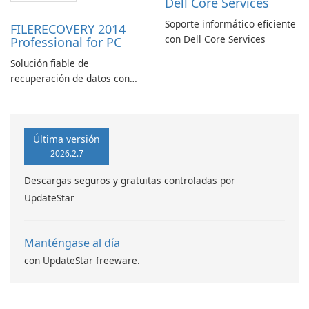
Dell Core Services
Soporte informático eficiente
FILERECOVERY 2014
con Dell Core Services
Professional for PC
Solución fiable de
recuperación de datos con
características robustas
Última versión
2026.2.7
Descargas seguros y gratuitas controladas por
UpdateStar
Manténgase al día
con UpdateStar freeware.