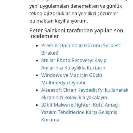
yeni uygulamaları denemekten ve günlük
teknoloji zorluklarına yenilikçi çözümler
bulmaktan keyif alıyorum.
Peter Salakani tarafından yapılan son
incelemeler
PremierOpinion'ın Gücünü Serbest
Bırakın!
Stellar Photo Recovery: Kayıp
Anılarınızı Kolaylıkla Kurtarın
Windows ve Mac için Güçlü
Multimedya Oynatıcı
Aiseesoft Ekran Kaydedici'yi kullanarak
ekranınızı kolaylıkla yakalayın.
IObit Malware Fighter: Kötü Amaçlı
Yazılım Tehditlerine Karşı Gelişmiş
Koruma