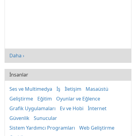
Daha ›
İnsanlar
Ses ve Multimedya
İş
İletişim
Masaüstü
Geliştirme
Eğitim
Oyunlar ve Eğlence
Grafik Uygulamaları
Ev ve Hobi
İnternet
Güvenlik
Sunucular
Sistem Yardımcı Programları
Web Geliştirme