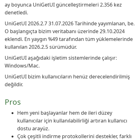
ay boyunca UniGetUI güncelleştirmeleri 2.356 kez
denetledi.
UniGetUI 2026.2.7 31.07.2026 Tarihinde yayımlanan, be.
O başlangıçta bizim veritabanı üzerinde 29.10.2024
eklendi. En yaygın %49 tarafından tüm yüklemelerinde
kullanılan 2026.2.5 sürümüdür.
UniGetUI aşağıdaki işletim sistemlerinde çalışır:
Windows/Mac.
UniGetUI bizim kullanıcıların henüz derecelendirilmiş
değildir.
Pros
Hem yeni başlayanlar hem de ileri düzey
kullanıcılar için kullanılabilirliği artıran kullanıcı
dostu arayüz.
Çok çeşitli indirme protokollerini destekler, farklı