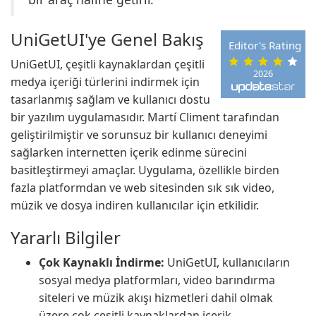
UniGetUI'ye Genel Bakış
Editor's Rating
UniGetUI, çeşitli kaynaklardan çeşitli
2026
medya içeriği türlerini indirmek için
tasarlanmış sağlam ve kullanıcı dostu
bir yazılım uygulamasıdır. Martí Climent tarafından
geliştirilmiştir ve sorunsuz bir kullanıcı deneyimi
sağlarken internetten içerik edinme sürecini
basitleştirmeyi amaçlar. Uygulama, özellikle birden
fazla platformdan ve web sitesinden sık sık video,
müzik ve dosya indiren kullanıcılar için etkilidir.
Yararlı Bilgiler
Çok Kaynaklı İndirme:
UniGetUI, kullanıcıların
sosyal medya platformları, video barındırma
siteleri ve müzik akışı hizmetleri dahil olmak
üzere çok çeşitli kaynaklardan içerik