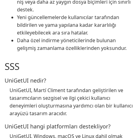
niş veya daha az yaygın dosya biçimleri için sınırlı
destek.
Yeni güncellemelerde kullanıcılar tarafından
bildirilen ve yama yapılana kadar kararlılığı
etkileyebilecek ara sıra hatalar.
Daha özel indirme yöneticilerinde bulunan
gelişmiş zamanlama özelliklerinden yoksundur.
SSS
UniGetUI nedir?
UniGetUI, Martí Climent tarafından geliştirilen ve
tasarımcıların sezgisel ve ilgi çekici kullanıcı
deneyimleri oluşturmasına yardımcı olan bir kullanıcı
arayüzü tasarım aracıdır.
UniGetUI hangi platformları destekliyor?
UniGetUI, Windows, macOS ve Linux dahil olmak