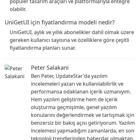
popüler tasarım araçları ve platformlarıyla entegre
olabilir.
UniGetUI için fiyatlandırma modeli nedir?
UniGetUI, aylık ve yıllık abonelikler dahil olmak üzere
gereken kullanıcı sayısına ve özelliklere göre çeşitli
fiyatlandırma planları sunar.
Peter Salakani
Ben Peter, UpdateStar'da yazılım
incelemeleri yazarı ve kullanılabilirlik ve
performansa odaklanan içerik uzmanıyım.
Hem yazılım geliştirme hem de içerik
oluşturma geçmişimle, genel yazılım
konularını değerlendirmek ve tartışmak için
benzersiz bir bakış açısı getiriyorum. Yazılım
incelemesi yapmadığım zamanlarda, en son
teknoloji trendlerinden haberdar olmaktan,