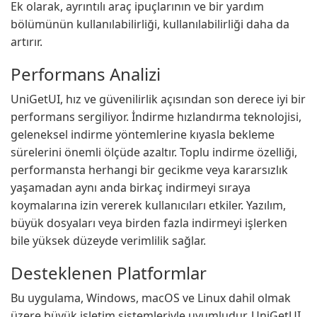
Ek olarak, ayrıntılı araç ipuçlarının ve bir yardım
bölümünün kullanılabilirliği, kullanılabilirliği daha da
artırır.
Performans Analizi
UniGetUI, hız ve güvenilirlik açısından son derece iyi bir
performans sergiliyor. İndirme hızlandırma teknolojisi,
geleneksel indirme yöntemlerine kıyasla bekleme
sürelerini önemli ölçüde azaltır. Toplu indirme özelliği,
performansta herhangi bir gecikme veya kararsızlık
yaşamadan aynı anda birkaç indirmeyi sıraya
koymalarına izin vererek kullanıcıları etkiler. Yazılım,
büyük dosyaları veya birden fazla indirmeyi işlerken
bile yüksek düzeyde verimlilik sağlar.
Desteklenen Platformlar
Bu uygulama, Windows, macOS ve Linux dahil olmak
üzere büyük işletim sistemleriyle uyumludur. UniGetUI,