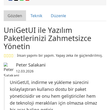
Gözden
Teknik
Düzenle
UniGetUI ile Yazılım
Paketlerinizi Zahmetsizce
Yönetin
İnsan yapımı bir yapım. Yapay zeka ile güçlendirilmiş.
Peter Salakani
12.03.2026
UniGetUI, indirme ve yükleme sürecini
kolaylaştıran kullanıcı dostu bir paket
yöneticisidir ve onu hem geliştiriciler hem
de teknoloji meraklıları için olmazsa olmaz
bir araç haline getirir.