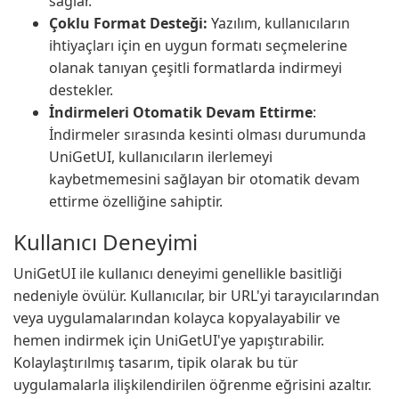
sağlar.
Çoklu Format Desteği:
Yazılım, kullanıcıların
ihtiyaçları için en uygun formatı seçmelerine
olanak tanıyan çeşitli formatlarda indirmeyi
destekler.
İndirmeleri Otomatik Devam Ettirme
:
İndirmeler sırasında kesinti olması durumunda
UniGetUI, kullanıcıların ilerlemeyi
kaybetmemesini sağlayan bir otomatik devam
ettirme özelliğine sahiptir.
Kullanıcı Deneyimi
UniGetUI ile kullanıcı deneyimi genellikle basitliği
nedeniyle övülür. Kullanıcılar, bir URL'yi tarayıcılarından
veya uygulamalarından kolayca kopyalayabilir ve
hemen indirmek için UniGetUI'ye yapıştırabilir.
Kolaylaştırılmış tasarım, tipik olarak bu tür
uygulamalarla ilişkilendirilen öğrenme eğrisini azaltır.