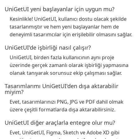
UniGetUI yeni başlayanlar için uygun mu?
Kesinlikle! UniGetUI, kullanıcı dostu olacak şekilde
tasarlanmıştır ve hem yeni başlayanlar hem de
deneyimli tasarımcılar için erişilebilir olmasını sağlar.
UniGetUI'de işbirliği nasıl çalışır?
UniGetUI, birden fazla kullanıcının aynı proje
üzerinde gerçek zamanlı olarak işbirliği yapmasına
olanak tanıyarak sorunsuz ekip çalışması sağlar.
Tasarımlarımı UniGetUI'den dışa aktarabilir
miyim?
Evet, tasarımlarınızı PNG, JPG ve PDF dahil olmak
üzere çeşitli formatlarda dışa aktarabilirsiniz.
UniGetUI diğer araçlarla entegre olur mu?
Evet, UniGetUI, Figma, Sketch ve Adobe XD gibi