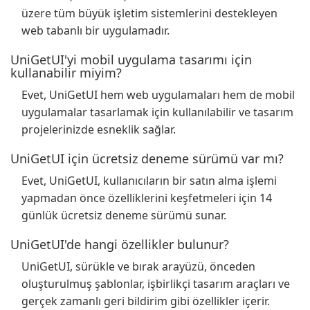
üzere tüm büyük işletim sistemlerini destekleyen
web tabanlı bir uygulamadır.
UniGetUI'yi mobil uygulama tasarımı için
kullanabilir miyim?
Evet, UniGetUI hem web uygulamaları hem de mobil
uygulamalar tasarlamak için kullanılabilir ve tasarım
projelerinizde esneklik sağlar.
UniGetUI için ücretsiz deneme sürümü var mı?
Evet, UniGetUI, kullanıcıların bir satın alma işlemi
yapmadan önce özelliklerini keşfetmeleri için 14
günlük ücretsiz deneme sürümü sunar.
UniGetUI'de hangi özellikler bulunur?
UniGetUI, sürükle ve bırak arayüzü, önceden
oluşturulmuş şablonlar, işbirlikçi tasarım araçları ve
gerçek zamanlı geri bildirim gibi özellikler içerir.