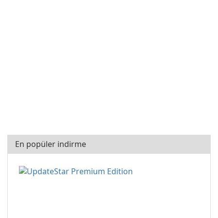
En popüler indirme