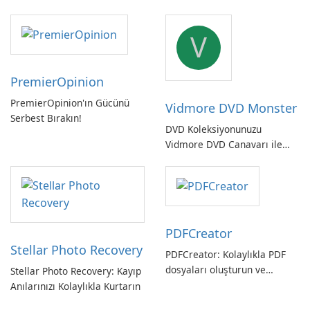
güçlü, Alman yapımı tam
sistem yedekleme
V
PremierOpinion
PremierOpinion'ın Gücünü
Vidmore DVD Monster
Serbest Bırakın!
DVD Koleksiyonunuzu
Vidmore DVD Canavarı ile
Açın
PDFCreator
Stellar Photo Recovery
PDFCreator: Kolaylıkla PDF
dosyaları oluşturun ve
Stellar Photo Recovery: Kayıp
dönüştürün!
Anılarınızı Kolaylıkla Kurtarın